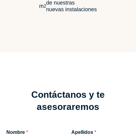
de nuestras
m
2
nuevas instalaciones
Contáctanos y te
asesoraremos
Nombre
*
Apellidos
*