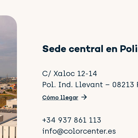
Sede central en Pol
C/ Xaloc 12-14
Pol. Ind. Llevant – 08213
Cómo llegar
+34 937 861 113
info@colorcenter.es