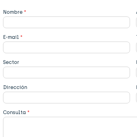
Nombre
*
E-mail
*
Sector
Dirección
Consulta
*