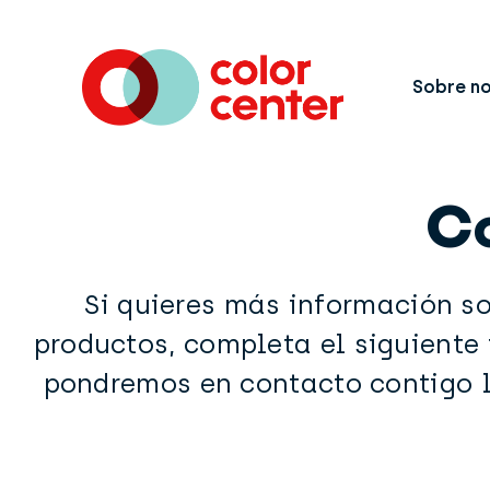
Sobre n
C
Si quieres más información s
productos, completa el siguiente 
pondremos en contacto contigo l