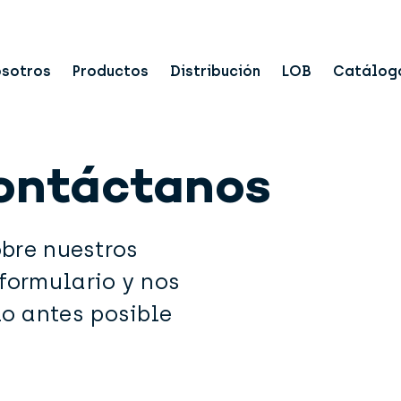
osotros
Productos
Distribución
LOB
Catálog
ontáctanos
obre nuestros
formulario y nos
o antes posible