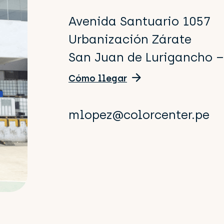
Avenida Santuario 1057
Urbanización Zárate
San Juan de Lurigancho –
Cómo llegar
mlopez@colorcenter.pe