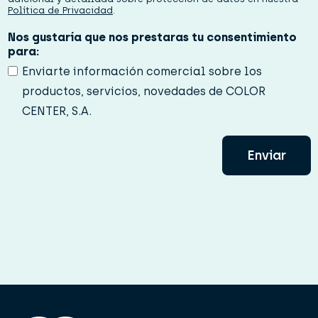
a
Política de Privacidad
.
d
*
Nos gustaría que nos prestaras tu consentimiento
para:
Enviarte información comercial sobre los
productos, servicios, novedades de COLOR
CENTER, S.A.
Enviar