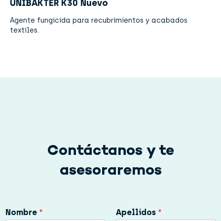
UNIBAKTER K30 Nuevo
Agente fungicida para recubrimientos y acabados
textiles.
Contáctanos y te
asesoraremos
Nombre
*
Apellidos
*