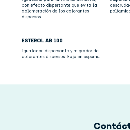
con efecto dispersante que evita la
descrudad
aglomeración de los colorantes
poliamida
dispersos.
ESTEROL AB 100
Igualador, dispersante y migrador de
colorantes dispersos. Bajo en espuma.
Contáct