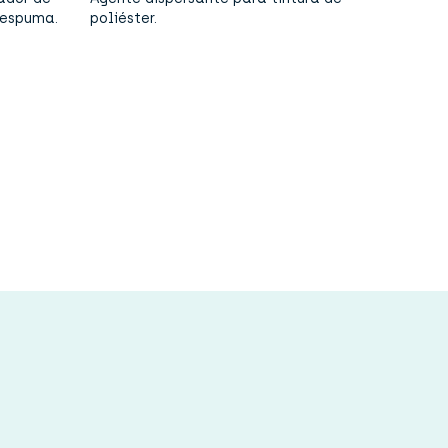
 espuma.
poliéster.