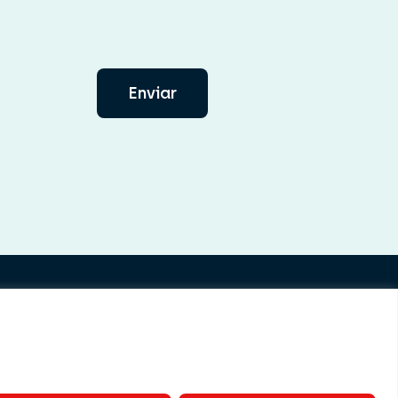
Enviar
uímicos