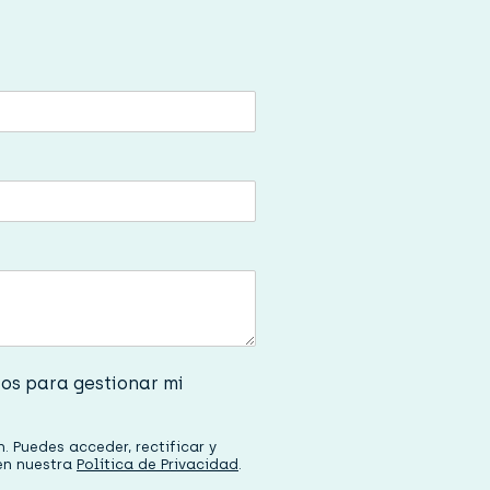
tos para gestionar mi
 Puedes acceder, rectificar y
 en nuestra
Política de Privacidad
.