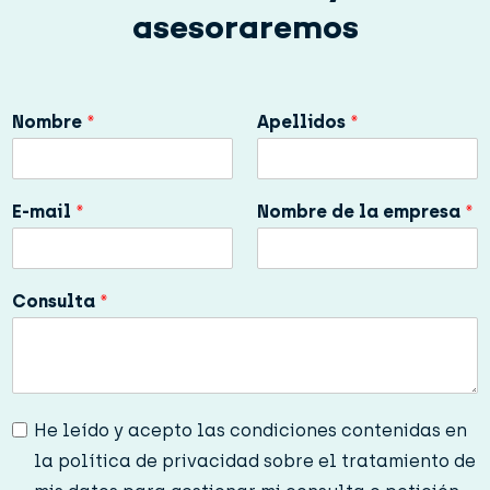
asesoraremos
Nombre
*
Apellidos
*
E-mail
*
Nombre de la empresa
*
Consulta
*
P
He leído y acepto las condiciones contenidas en
r
la política de privacidad sobre el tratamiento de
i