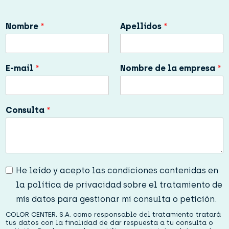
Nombre
*
Apellidos
*
E-mail
*
Nombre de la empresa
*
Consulta
*
P
He leído y acepto las condiciones contenidas en
r
la política de privacidad sobre el tratamiento de
i
v
mis datos para gestionar mi consulta o petición.
a
COLOR CENTER, S.A. como responsable del tratamiento tratará
c
tus datos con la finalidad de dar respuesta a tu consulta o