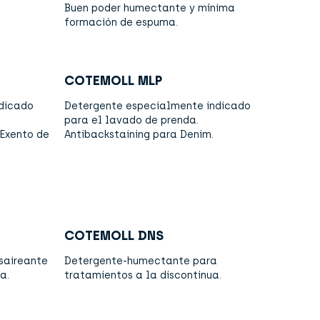
Buen poder humectante y mínima
formación de espuma.
COTEMOLL MLP
dicado
Detergente especialmente indicado
para el lavado de prenda.
 Exento de
Antibackstaining para Denim.
COTEMOLL DNS
saireante
Detergente-humectante para
a.
tratamientos a la discontinua.