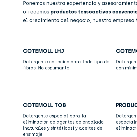
Ponemos nuestra experiencia y asesoramiento 
ofrecemos
productos tensoactivos convencio
el crecimiento del negocio, nuestra empresa 
COTEMOLL LHJ
COTEMO
Detergente no-iónico para todo tipo de
Detergent
fibras. No espumante.
con míni
COTEMOLL TOB
PRODUC
Detergente especial para la
Detergent
eliminación de agentes de encolado
especial
(naturales y sintéticos) y aceites de
eliminaci
ensimaje.