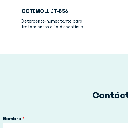
COTEMOLL JT-856
Detergente-humectante para
tratamientos a la discontinua.
Contáct
Nombre
*