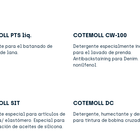
LL PTS liq.
COTEMOLL CW-100
te para el batanado de
Detergente especialmente in
 de lana.
para el lavado de prenda.
Antibackstaining para Denim.
nonilfenol.
LL SIT
COTEMOLL DC
e especial para artículos de
Detergente, humectante y de
/ elastómero. Especial para
para tintura de bobina cruzad
ación de aceites de silicona.