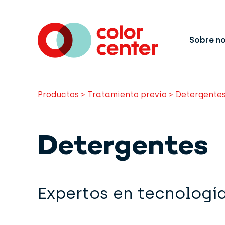
Sobre n
Productos
>
Tratamiento previo
>
Detergente
Detergentes
Expertos en tecnologí