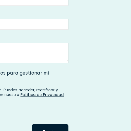
tos para gestionar mi
 Puedes acceder, rectificar y
 en nuestra
Política de Privacidad
.